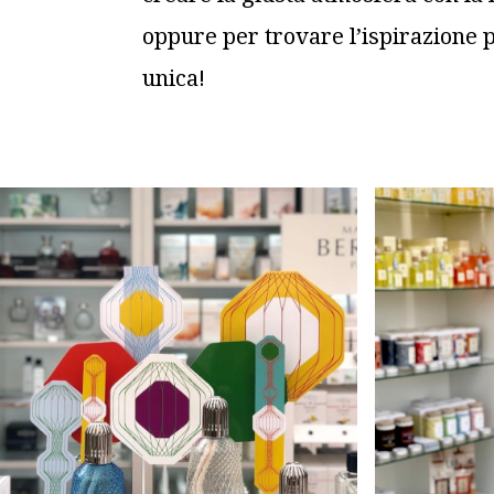
oppure per trovare l’ispirazione 
unica!