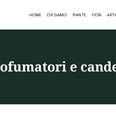
HOME
CHI SIAMO
PIANTE
FIORI
ARTI
ofumatori e cand