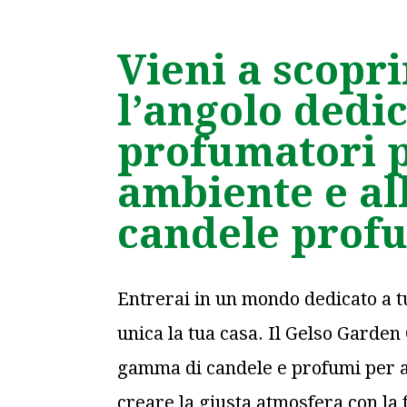
Vieni a scopri
l’angolo dedic
profumatori 
ambiente e al
candele prof
Entrerai in un mondo dedicato a t
unica la tua casa. Il Gelso Garden
gamma di candele e profumi per a
creare la giusta atmosfera con la