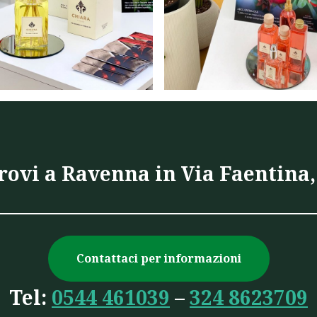
trovi a Ravenna in Via Faentina,
Contattaci per informazioni
Tel:
0544 461039
–
324 8623709